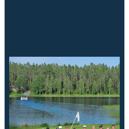
yhteisöllisestä
tunnelmasta.