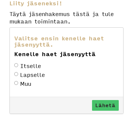
Liity jäseneksi!
Täytä jäsenhakemus tästä ja tule
mukaan toimintaan.
Valitse ensin kenelle haet
jäsenyyttä.
Kenelle haet jäsenyyttä
Itselle
Lapselle
Muu
Lähetä