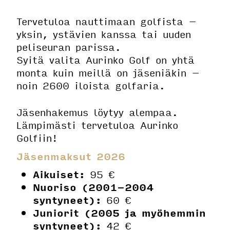
Tervetuloa nauttimaan golfista –
yksin, ystävien kanssa tai uuden
peliseuran parissa.
Syitä valita Aurinko Golf on yhtä
monta kuin meillä on jäseniäkin –
noin 2600 iloista golfaria.
Jäsenhakemus löytyy alempaa.
Lämpimästi tervetuloa Aurinko
Golfiin!
Jäsenmaksut 2026
Aikuiset:
95 €
Nuoriso (2001-2004
syntyneet):
60 €
Juniorit (2005 ja myöhemmin
syntyneet):
42 €