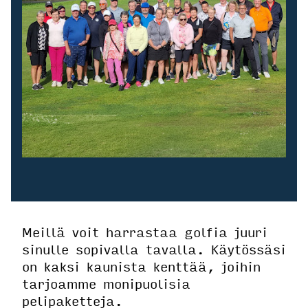
Meillä voit harrastaa golfia juuri
sinulle sopivalla tavalla. Käytössäsi
on kaksi kaunista kenttää, joihin
tarjoamme monipuolisia
pelipaketteja.