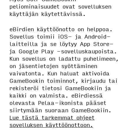
peliominaisuudet ovat sovelluksen
käyttäjän käytettävissä.
eBirdien käyttöönotto on helppoa.
Sovellus toimii iOS- ja Android-
laitteilla ja se löytyy App Store-
ja Google Play -sovelluskaupoista.
Kun sovellus on ladattu puhelimeen,
on jäsentietojen syöttäminen
vaivatonta. Kun haluat aktivoida
GameBookin toiminnot, kirjaudu tai
rekisteröi tietosi GameBookiin ja
kaikki on valmista. eBirdiessä
olevasta Pelaa-ikonista pääset
siirtymään suoraan GameBookiin.
Lue tästä tarkemmat ohjeet
sovelluksen käyttöönottoon.