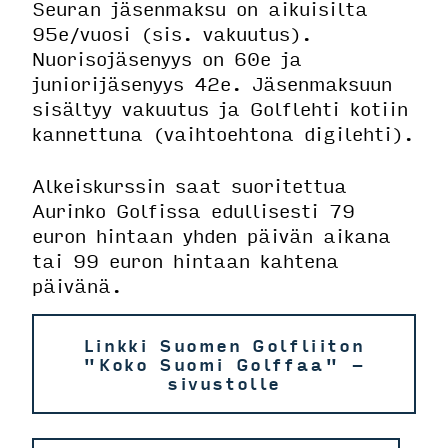
Seuran jäsenmaksu on aikuisilta
95e/vuosi (sis. vakuutus).
Nuorisojäsenyys on 60e ja
juniorijäsenyys 42e. Jäsenmaksuun
sisältyy vakuutus ja Golflehti kotiin
kannettuna (vaihtoehtona digilehti).
Alkeiskurssin saat suoritettua
Aurinko Golfissa edullisesti 79
euron hintaan yhden päivän aikana
tai 99 euron hintaan kahtena
päivänä.
Linkki Suomen Golfliiton
"Koko Suomi Golffaa" -
sivustolle