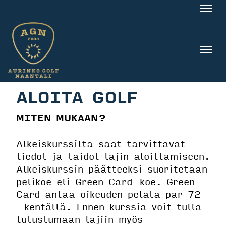
Nav
Nav
ALOITA GOLF
MITEN MUKAAN?
Alkeiskurssilta saat tarvittavat
tiedot ja taidot lajin aloittamiseen.
Alkeiskurssin päätteeksi suoritetaan
pelikoe eli Green Card-koe. Green
Card antaa oikeuden pelata par 72
–kentällä. Ennen kurssia voit tulla
tutustumaan lajiin myös