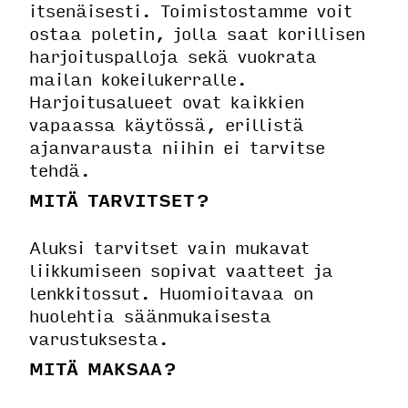
itsenäisesti. Toimistostamme voit
ostaa poletin, jolla saat korillisen
harjoituspalloja sekä vuokrata
mailan kokeilukerralle.
Harjoitusalueet ovat kaikkien
vapaassa käytössä, erillistä
ajanvarausta niihin ei tarvitse
tehdä.
MITÄ TARVITSET?
Aluksi tarvitset vain mukavat
liikkumiseen sopivat vaatteet ja
lenkkitossut. Huomioitavaa on
huolehtia säänmukaisesta
varustuksesta.
MITÄ MAKSAA?