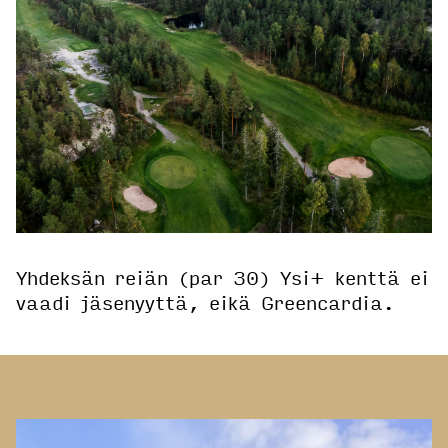
Yhdeksän reiän (par 30) Ysi+ kenttä ei
vaadi jäsenyyttä, eikä Greencardia.