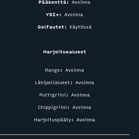
Pääkenttä:
Avoinna
YSI+:
Avoinna
Golfautot:
Käytössä
Harjoitusalueet
Range: Avoinna
Lähipelialueet: Avoinna
Puttigriini: Avoinna
Chippigriini: Avoinna
Harjoituspääty: Avoinna