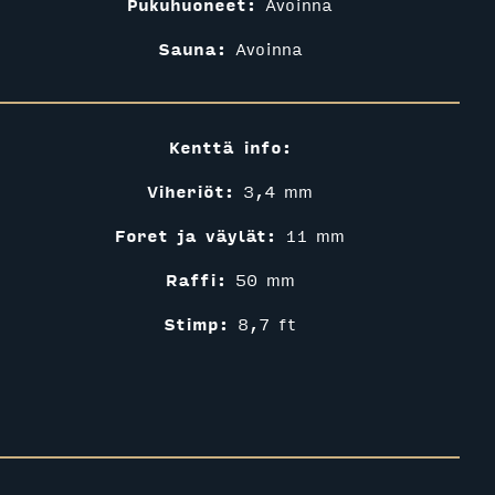
Pukuhuoneet:
Avoinna
Sauna:
Avoinna
Kenttä info:
Viheriöt:
3,4 mm
Foret ja väylät:​​​​​​​
11 mm
Raffi:
50 mm
Stimp:
8,7 ft