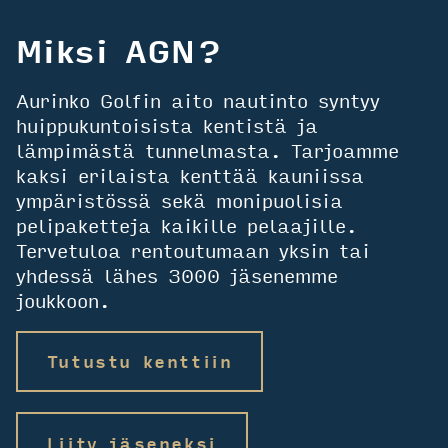
Miksi AGN?
Aurinko Golfin aito nautinto syntyy
huippukuntoisista kentistä ja
lämpimästä tunnelmasta. Tarjoamme
kaksi erilaista kenttää kauniissa
ympäristössä sekä monipuolisia
pelipaketteja kaikille pelaajille.
Tervetuloa rentoutumaan yksin tai
yhdessä lähes 3000 jäsenemme
joukkoon.
Tutustu kenttiin
Liity jäseneksi