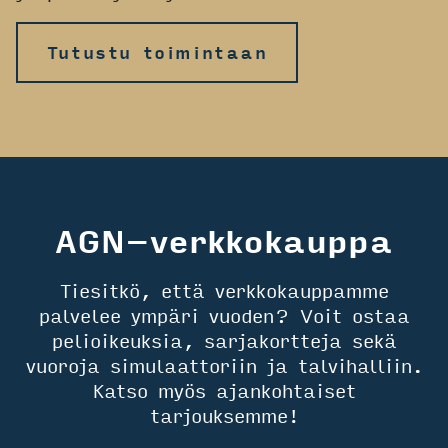
Tutustu toimintaan
AGN-verkkokauppa
Tiesitkö, että verkkokauppamme
palvelee ympäri vuoden? Voit ostaa
pelioikeuksia, sarjakortteja sekä
vuoroja simulaattoriin ja talvihalliin.
Katso myös ajankohtaiset
tarjouksemme!