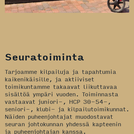
Seuratoiminta
Tarjoamme kilpailuja ja tapahtumia
kaikenikäisille, ja aktiiviset
toimikuntamme takaavat liikuttavaa
sisältöä ympäri vuoden. Toiminnasta
vastaavat juniori-, HCP 30-54-,
seniori-, klubi- ja kilpailutoimikunnat.
Näiden puheenjohtajat muodostavat
seuran johtokunnan yhdessä kapteenin
ja puheenjohtajan kanssa.