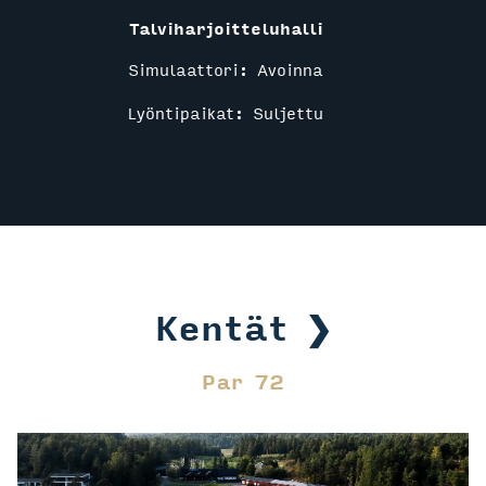
Talviharjoitteluhalli
Simulaattori: Avoinna
Lyöntipaikat: Suljettu
Kentät
Par 72